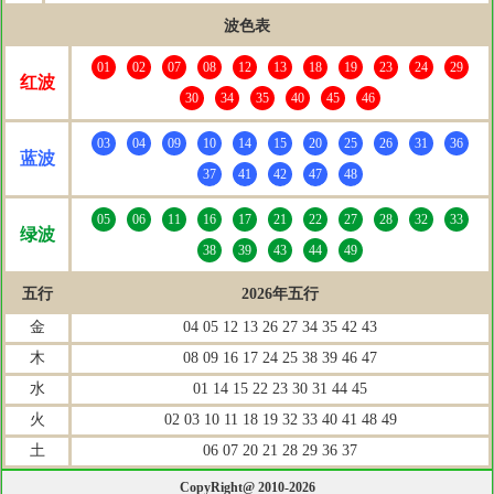
波色表
01
02
07
08
12
13
18
19
23
24
29
红波
30
34
35
40
45
46
03
04
09
10
14
15
20
25
26
31
36
蓝波
37
41
42
47
48
05
06
11
16
17
21
22
27
28
32
33
绿波
38
39
43
44
49
五行
2026年五行
金
04 05 12 13 26 27 34 35 42 43
木
08 09 16 17 24 25 38 39 46 47
水
01 14 15 22 23 30 31 44 45
火
02 03 10 11 18 19 32 33 40 41 48 49
土
06 07 20 21 28 29 36 37
CopyRight@ 2010-2026