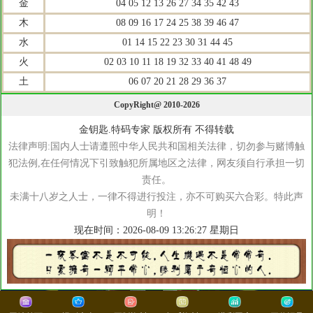
金
04 05 12 13 26 27 34 35 42 43
木
08 09 16 17 24 25 38 39 46 47
水
01 14 15 22 23 30 31 44 45
火
02 03 10 11 18 19 32 33 40 41 48 49
土
06 07 20 21 28 29 36 37
CopyRight@ 2010-2026
金钥匙.特码专家 版权所有 不得转载
法律声明:国内人士请遵照中华人民共和国相关法律，切勿参与赌博触
犯法例,在任何情况下引致触犯所属地区之法律，网友须自行承担一切
责任。
未满十八岁之人士，一律不得进行投注，亦不可购买六合彩。特此声
明！
现在时间：2026-08-09 13:26:28 星期日