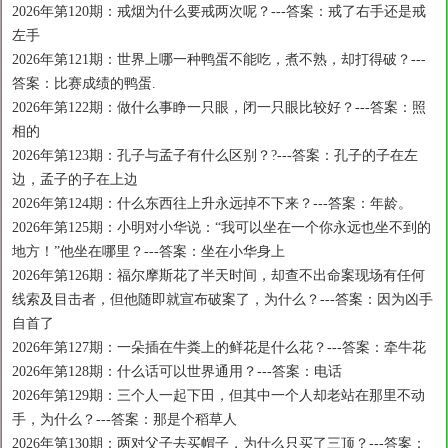
2026年第120期：戒烟为什么要戒两次呢？---答案：戒了右手还是戒
左手
2026年第121期：世界上哪一种鸭蛋不能吃，煮不熟，却打得破？---
答案：比赛成绩的鸭蛋.
2026年第122期：做什么事睁一只眼，闭一只眼比较好？---答案：照
相的
2026年第123期：孔子与孟子有什么区别？?---答案：孔子的子在左
边，孟子的子在上边
2026年第124期：什么东西往上升永远掉不下来？---答案：年龄。
2026年第125期：小明对小华说：“我可以坐在一个你永远也坐不到的
地方！”他坐在哪里？---答案：坐在小华身上
2026年第126期：福尔摩斯花了半天时间，却查不出命案现场有任何
线索及目击者，但他随即就宣布破案了，为什么？---答案：因为凶手
自首了
2026年第127期：一朵插在牛粪上的鲜花是什么花？---答案：牵牛花
2026年第128期：什么话可以世界通用？---答案：电话
2026年第129期：三个人一起下田，但其中一个人却老站在那里不动
手，为什么？---答案：那是个稻草人
2026年第130期：两对父子去买帽子，为什么只买了三顶？---答案：