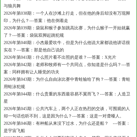
与狼共舞
2026年第038期：一个人在沙滩上行走，但在他的身后却没有万现脚
印，为什么？---答案：他在倒着走
2026年第039期：袋鼠和猴子参加跳高比赛，为什么猴子一开始就赢
了？---答案：袋鼠双脚起跳犯规
2026年第040期：小杰最爱吹牛，但是为什么他说大家都说他讲话很
实在？---答案：那是他自己说的
2026年第041期：什么照片看不出照的是谁？---答案：X光片
2026年第042期：老师和牧师有一个共同点，你知道是什么吗？---答
案：同样拥有让人睡觉的功夫
2026年第043期：为什么自由泳比赛中青蛙输给了狗？---答案：青蛙
用蛙泳犯规
2026年第044期：什么贵重的东西最容易不翼而飞？---答案：人造卫
星
2026年第045期：公共汽车上，两个人正在热烈的交谈，可围观的人
却一句话也听不到，这是因为什么？---答案：这是一对聋哑人。
2026年第046期：有种船从来没下过水，为什么还是船？ ---答案：
是宇宙飞船