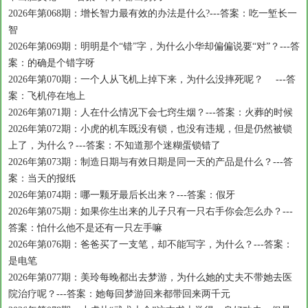
2026年第068期：增长智力最有效的办法是什么?---答案：吃一堑长一
智
2026年第069期：明明是个“错”字，为什么小华却偏偏说要“对”？---答
案：的确是个错字呀
2026年第070期：一个人从飞机上掉下来，为什么没摔死呢？ ---答
案：飞机停在地上
2026年第071期：人在什么情况下会七窍生烟？---答案：火葬的时候
2026年第072期：小虎的机车既没有锁，也没有违规，但是仍然被锁
上了，为什么？---答案：不知道那个迷糊蛋锁错了
2026年第073期：制造日期与有效日期是同一天的产品是什么？---答
案：当天的报纸
2026年第074期：哪一颗牙最后长出来？---答案：假牙
2026年第075期：如果你生出来的儿子只有一只右手你会怎么办？---
答案：怕什么他不是还有一只左手嘛
2026年第076期：爸爸买了一支笔，却不能写字，为什么？---答案：
是电笔
2026年第077期：美玲每晚都出去梦游，为什么她的丈夫不带她去医
院治疗呢？---答案：她每回梦游回来都带回来两千元