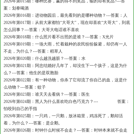
2026年第015期：哪种比赛，赢的得不到奖品，输的却有奖品?---答
案：划拳喝酒
2026年第016期：进动物园后，最先看到的是哪种动物？---答案：人
2026年第017期：从前大家都怕“大哥大”，现在却喜欢“大哥大”，到底
怎么回事？---答案：大哥大电话谁不喜欢
2026年第018期：什么照片看不出照的是谁？---答案：X光片
2026年第019期：一场大雨，忙着栽种的农民纷纷躲避，却仍有一人
不走，为什么？---答案：稻草人
2026年第020期：什么越洗越脏？---答案：水
2026年第021期：阿忠结婚好几年了，却没生下一个孩子，这是为什
么？---答案：他生的是双胞胎
2026年第022期：有一种动物，你杀了它却流了你自己的血，这是什
么动物？---答案：蚊子
2026年第023期：谁天天去看病？---答案：医生
2026年第024期：黑人为什么喜欢吃白色巧克力？--- 答案：
怕咬到自己的手指
2026年第025期：一只鸡，一只鹅，放冰箱里，鸡冻死了，鹅却活
着，为什么？---答案：是企鹅。
2026年第026期：时钟什么时候不会走？---答案：时钟本来就不会走