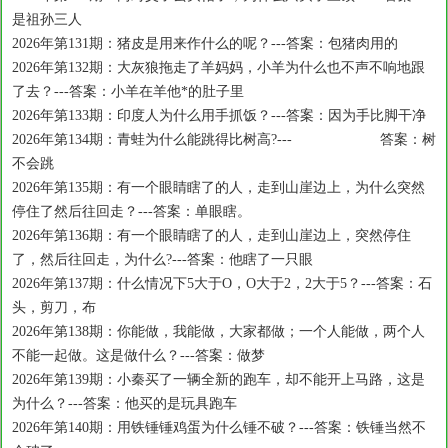
是祖孙三人
2026年第131期：猪皮是用来作什么的呢？---答案：包猪肉用的
2026年第132期：大灰狼拖走了羊妈妈，小羊为什么也不声不响地跟
了去？---答案：小羊在羊他*的肚子里
2026年第133期：印度人为什么用手抓饭？---答案：因为手比脚干净
2026年第134期：青蛙为什么能跳得比树高?--- 答案：树
不会跳
2026年第135期：有一个眼睛瞎了的人，走到山崖边上，为什么突然
停住了然后往回走？---答案：单眼瞎。
2026年第136期：有一个眼睛瞎了的人，走到山崖边上，突然停住
了，然后往回走，为什么?---答案：他瞎了一只眼
2026年第137期：什么情况下5大于O，O大于2，2大于5？---答案：石
头，剪刀，布
2026年第138期：你能做，我能做，大家都做；一个人能做，两个人
不能一起做。这是做什么？---答案：做梦
2026年第139期：小秦买了一辆全新的跑车，却不能开上马路，这是
为什么？---答案：他买的是玩具跑车
2026年第140期：用铁锤锤鸡蛋为什么锤不破？---答案：铁锤当然不