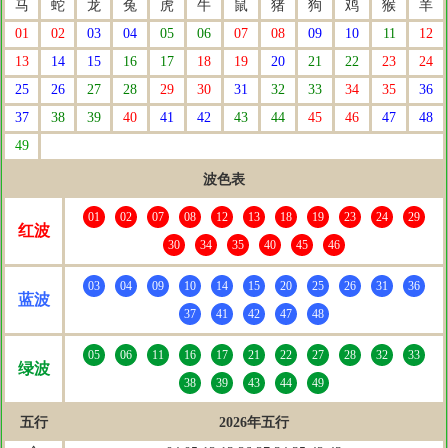
马
蛇
龙
兔
虎
牛
鼠
猪
狗
鸡
猴
羊
01
02
03
04
05
06
07
08
09
10
11
12
13
14
15
16
17
18
19
20
21
22
23
24
25
26
27
28
29
30
31
32
33
34
35
36
37
38
39
40
41
42
43
44
45
46
47
48
49
波色表
01
02
07
08
12
13
18
19
23
24
29
红波
30
34
35
40
45
46
03
04
09
10
14
15
20
25
26
31
36
蓝波
37
41
42
47
48
05
06
11
16
17
21
22
27
28
32
33
绿波
38
39
43
44
49
五行
2026年五行