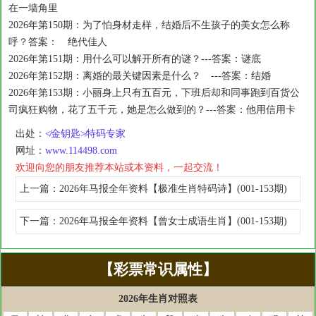
在一墙角里
2026年第150期：为了怕身材走样，结婚后不生孩子的美女怎么称
呼？答案： 绝代佳人
2026年第151期：用什么可以解开所有的谜？---答案：谜底
2026年第152期：离婚的最关键因素是什么？ ---答案：结婚
2026年第153期：小丽身上只有五百元，下班后却和同事跑到百货公
司疯狂购物，花了五千元，她是怎么做到的？---答案：他用信用卡
出处：
≮金钥匙≯特码专家
网址：
www.114498.com
欢迎向您的朋友推荐本站或本资料，一起交流！
上一篇：
2026年马报全年资料【极准生肖特码诗】(001-153期)
下一篇：
2026年马报全年资料【曾女士成语生肖】(001-153期)
【彩票常识属性】
2026年生肖对照表