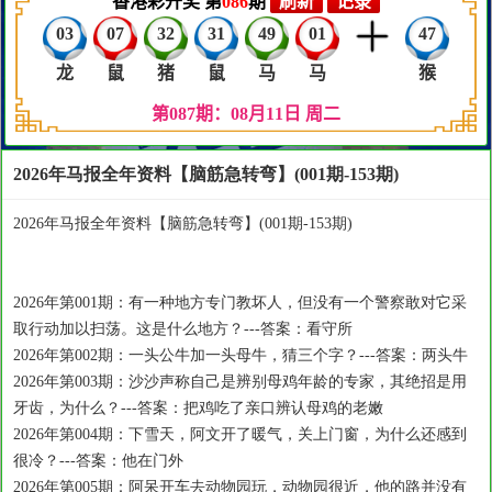
2026年马报全年资料【脑筋急转弯】(001期-153期)
2026年马报全年资料【脑筋急转弯】(001期-153期)
2026年第001期：有一种地方专门教坏人，但没有一个警察敢对它采
取行动加以扫荡。这是什么地方？---答案：看守所
2026年第002期：一头公牛加一头母牛，猜三个字？---答案：两头牛
2026年第003期：沙沙声称自己是辨别母鸡年龄的专家，其绝招是用
牙齿，为什么？---答案：把鸡吃了亲口辨认母鸡的老嫩
2026年第004期：下雪天，阿文开了暖气，关上门窗，为什么还感到
很冷？---答案：他在门外
2026年第005期：阿呆开车去动物园玩，动物园很近，他的路并没有