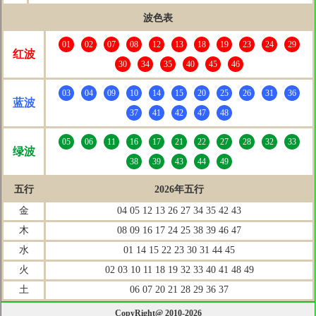
波色表
01
02
07
08
12
13
18
19
23
24
29
红波
30
34
35
40
45
46
03
04
09
10
14
15
20
25
26
31
36
蓝波
37
41
42
47
48
05
06
11
16
17
21
22
27
28
32
33
绿波
38
39
43
44
49
五行
2026年五行
金
04 05 12 13 26 27 34 35 42 43
木
08 09 16 17 24 25 38 39 46 47
水
01 14 15 22 23 30 31 44 45
火
02 03 10 11 18 19 32 33 40 41 48 49
土
06 07 20 21 28 29 36 37
CopyRight@ 2010-2026