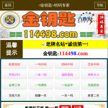
≮金钥匙≯特码专家
返回
导航
老牌名站*诚信第一!
温馨
提示
1144
98
.com
金钥匙:
机密信封
一句中特
四码中特
②肖中特
平码2中2
一肖一码
选料⑥码
来料大小
金牌三肖
一句博特
一肖必中
无错四肖
无错六肖
稳赚一肖
一肖一码
家婆二肖