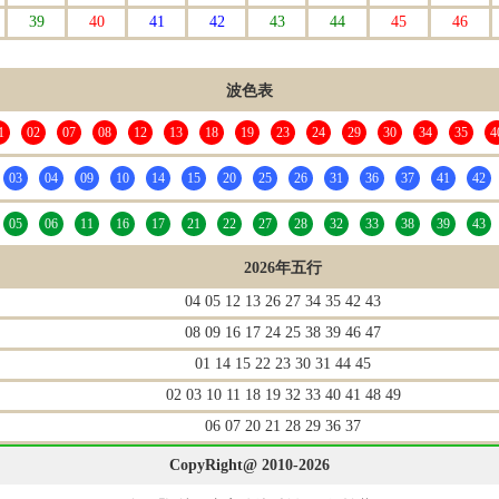
39
40
41
42
43
44
45
46
波色表
1
02
07
08
12
13
18
19
23
24
29
30
34
35
4
03
04
09
10
14
15
20
25
26
31
36
37
41
42
05
06
11
16
17
21
22
27
28
32
33
38
39
43
2026年五行
04 05 12 13 26 27 34 35 42 43
08 09 16 17 24 25 38 39 46 47
01 14 15 22 23 30 31 44 45
02 03 10 11 18 19 32 33 40 41 48 49
06 07 20 21 28 29 36 37
CopyRight@ 2010-2026