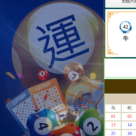
无错六
马
蛇
01
02
13
14
25
26