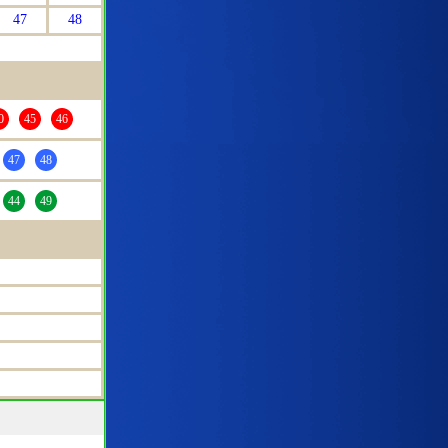
47
48
0
45
46
47
48
44
49