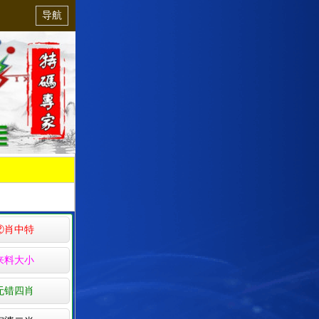
导航
②肖中特
来料大小
无错四肖