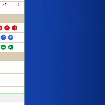
47
48
0
45
46
47
48
44
49