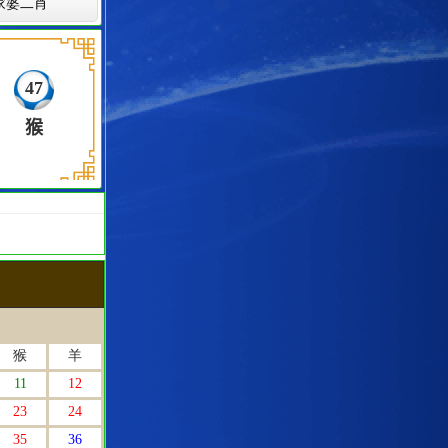
家婆二肖
猴
羊
11
12
23
24
35
36