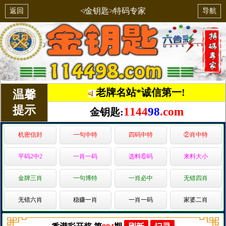
≮金钥匙≯特码专家
返回
导航
老牌名站*诚信第一!
温馨
提示
1144
98
.com
金钥匙:
机密信封
一句中特
四码中特
②肖中特
平码2中2
一肖一码
选料⑥码
来料大小
金牌三肖
一句博特
一肖必中
无错四肖
无错六肖
稳赚一肖
一肖一码
家婆二肖