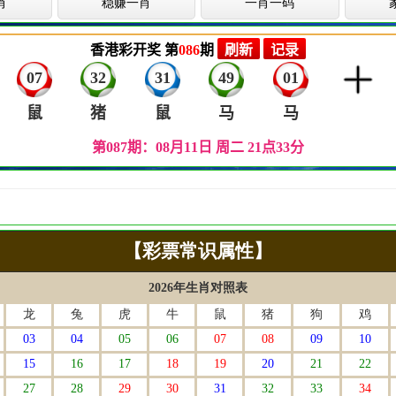
肖
稳赚一肖
一肖一码
【彩票常识属性】
2026年生肖对照表
龙
兔
虎
牛
鼠
猪
狗
鸡
03
04
05
06
07
08
09
10
15
16
17
18
19
20
21
22
27
28
29
30
31
32
33
34