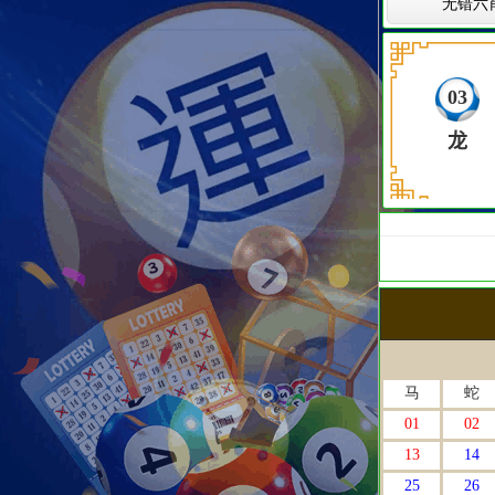
无错六
马
蛇
01
02
13
14
25
26