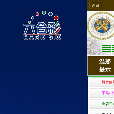
返回
温馨
提示
机密信
平码2中
金牌三