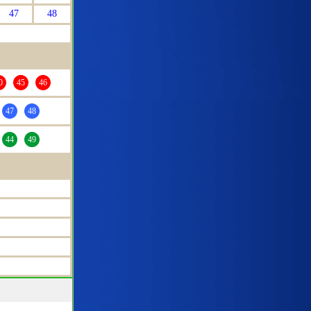
47
48
0
45
46
47
48
44
49