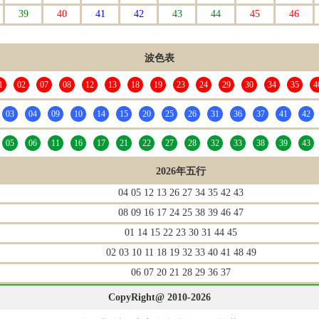
39
40
41
42
43
44
45
46
波色表
1
02
07
08
12
13
18
19
23
24
29
30
34
35
4
03
04
09
10
14
15
20
25
26
31
36
37
41
42
05
06
11
16
17
21
22
27
28
32
33
38
39
43
2026年五行
04 05 12 13 26 27 34 35 42 43
08 09 16 17 24 25 38 39 46 47
01 14 15 22 23 30 31 44 45
02 03 10 11 18 19 32 33 40 41 48 49
06 07 20 21 28 29 36 37
CopyRight@ 2010-2026