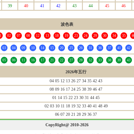
39
40
41
42
43
44
45
46
波色表
1
02
07
08
12
13
18
19
23
24
29
30
34
35
4
03
04
09
10
14
15
20
25
26
31
36
37
41
42
05
06
11
16
17
21
22
27
28
32
33
38
39
43
2026年五行
04 05 12 13 26 27 34 35 42 43
08 09 16 17 24 25 38 39 46 47
01 14 15 22 23 30 31 44 45
02 03 10 11 18 19 32 33 40 41 48 49
06 07 20 21 28 29 36 37
CopyRight@ 2010-2026