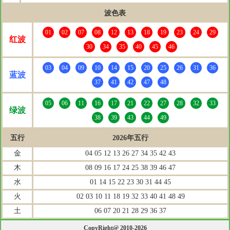
波色表
01
02
07
08
12
13
18
19
23
24
29
红波
30
34
35
40
45
46
03
04
09
10
14
15
20
25
26
31
36
蓝波
37
41
42
47
48
05
06
11
16
17
21
22
27
28
32
33
绿波
38
39
43
44
49
五行
2026年五行
金
04 05 12 13 26 27 34 35 42 43
木
08 09 16 17 24 25 38 39 46 47
水
01 14 15 22 23 30 31 44 45
火
02 03 10 11 18 19 32 33 40 41 48 49
土
06 07 20 21 28 29 36 37
CopyRight@ 2010-2026