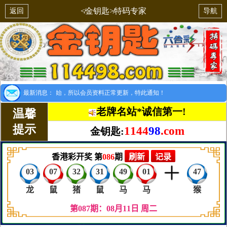
≮金钥匙≯特码专家
返回
导航
提示：8月1日开始，所以会员资料正常更新，特此通知！
最新消息：
老牌名站*诚信第一!
温馨
提示
1144
98
.com
金钥匙: