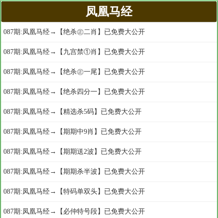
凤凰马经
087期:凤凰马经→【绝杀㊣二肖】已免费大公开
087期:凤凰马经→【九宫禁①肖】已免费大公开
087期:凤凰马经→【绝杀㊣一尾】已免费大公开
087期:凤凰马经→【绝杀四分一】已免费大公开
087期:凤凰马经→【精选杀5码】已免费大公开
087期:凤凰马经→【期期中9肖】已免费大公开
087期:凤凰马经→【期期送2波】已免费大公开
087期:凤凰马经→【期期杀半波】已免费大公开
087期:凤凰马经→【特码单双头】已免费大公开
087期:凤凰马经→【必仲特号段】已免费大公开