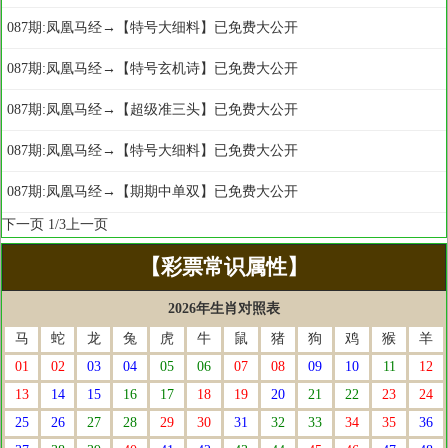
087期:凤凰马经→【特号大细料】已免费大公开
087期:凤凰马经→【特号玄机诗】已免费大公开
087期:凤凰马经→【超级准三头】已免费大公开
087期:凤凰马经→【特号大细料】已免费大公开
087期:凤凰马经→【期期中单双】已免费大公开
下一页
1/3
上一页
【彩票常识属性】
2026年生肖对照表
马
蛇
龙
兔
虎
牛
鼠
猪
狗
鸡
猴
羊
01
02
03
04
05
06
07
08
09
10
11
12
13
14
15
16
17
18
19
20
21
22
23
24
25
26
27
28
29
30
31
32
33
34
35
36