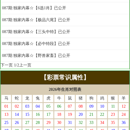
087期:独家内幕☆【6选1肖】已公开
087期:独家内幕☆【极品六尾】已公开
087期:独家内幕☆【三头中特】已公开
087期:独家内幕☆【必中特段】已公开
087期:独家内幕☆【野兽家畜】已公开
下一页
1/2
上一页
【彩票常识属性】
2026年生肖对照表
马
蛇
龙
兔
虎
牛
鼠
猪
狗
鸡
猴
羊
01
02
03
04
05
06
07
08
09
10
11
12
13
14
15
16
17
18
19
20
21
22
23
24
25
26
27
28
29
30
31
32
33
34
35
36