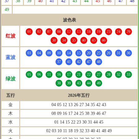
37
38
39
40
41
42
43
44
45
46
47
48
49
波色表
01
02
07
08
12
13
18
19
23
24
29
红波
30
34
35
40
45
46
03
04
09
10
14
15
20
25
26
31
36
蓝波
37
41
42
47
48
05
06
11
16
17
21
22
27
28
32
33
绿波
38
39
43
44
49
五行
2026年五行
金
04 05 12 13 26 27 34 35 42 43
木
08 09 16 17 24 25 38 39 46 47
水
01 14 15 22 23 30 31 44 45
火
02 03 10 11 18 19 32 33 40 41 48 49