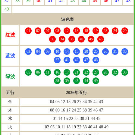
37
38
39
40
41
42
43
44
45
46
47
48
49
波色表
01
02
07
08
12
13
18
19
23
24
29
红波
30
34
35
40
45
46
03
04
09
10
14
15
20
25
26
31
36
蓝波
37
41
42
47
48
05
06
11
16
17
21
22
27
28
32
33
绿波
38
39
43
44
49
五行
2026年五行
金
04 05 12 13 26 27 34 35 42 43
木
08 09 16 17 24 25 38 39 46 47
水
01 14 15 22 23 30 31 44 45
火
02 03 10 11 18 19 32 33 40 41 48 49