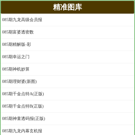
精准图库
085期九龙高级会员报
085期富婆透密数
085期精解版-彩
085期幸运之门
085期神机妙算
085期理财婆(新图)
085期千金点特A(正版)
085期千金点特B(正版)
085期神童透码报(正版)
085期九龙内幕玄机报