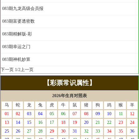
083期九龙高级会员报
083期富婆透密数
083期精解版-彩
083期幸运之门
083期神机妙算
下一页
1/2
上一页
【彩票常识属性】
2026年生肖对照表
马
蛇
龙
兔
虎
牛
鼠
猪
狗
鸡
猴
羊
01
02
03
04
05
06
07
08
09
10
11
12
13
14
15
16
17
18
19
20
21
22
23
24
25
26
27
28
29
30
31
32
33
34
35
36