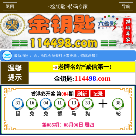
≮金钥匙≯特码专家
返回
导航
提示：8月1日开始，所以会员资料正常更新，特此通知！
最新消息：
老牌名站*诚信第一!
温馨
提示
1144
98
.com
金钥匙: