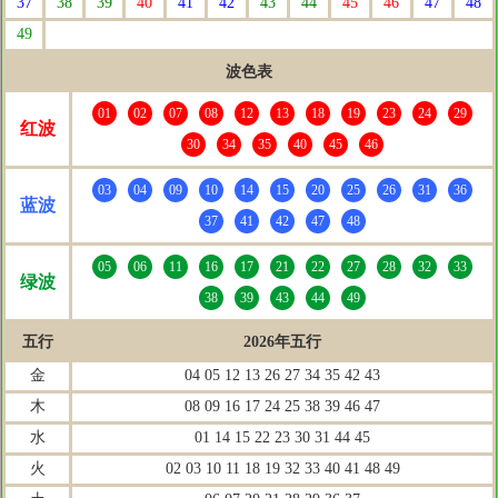
37
38
39
40
41
42
43
44
45
46
47
48
49
波色表
01
02
07
08
12
13
18
19
23
24
29
红波
30
34
35
40
45
46
03
04
09
10
14
15
20
25
26
31
36
蓝波
37
41
42
47
48
05
06
11
16
17
21
22
27
28
32
33
绿波
38
39
43
44
49
五行
2026年五行
金
04 05 12 13 26 27 34 35 42 43
木
08 09 16 17 24 25 38 39 46 47
水
01 14 15 22 23 30 31 44 45
火
02 03 10 11 18 19 32 33 40 41 48 49