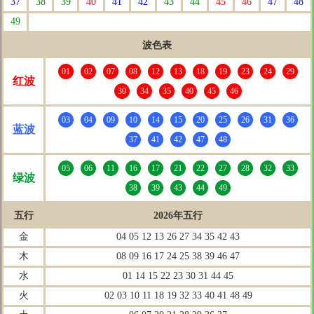
37
38
39
40
41
42
43
44
45
46
47
48
49
波色表
01
02
07
08
12
13
18
19
23
24
29
红波
30
34
35
40
45
46
03
04
09
10
14
15
20
25
26
31
36
蓝波
37
41
42
47
48
05
06
11
16
17
21
22
27
28
32
33
绿波
38
39
43
44
49
五行
2026年五行
金
04 05 12 13 26 27 34 35 42 43
木
08 09 16 17 24 25 38 39 46 47
水
01 14 15 22 23 30 31 44 45
火
02 03 10 11 18 19 32 33 40 41 48 49