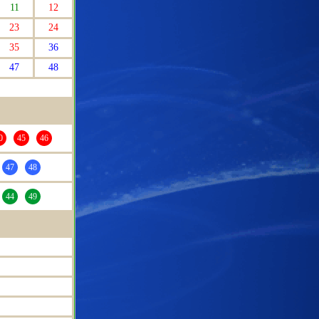
11
12
23
24
35
36
47
48
0
45
46
47
48
44
49