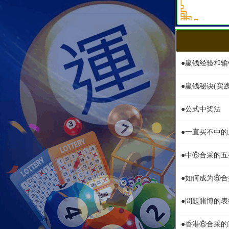
●赢钱经验和输
●赢钱秘诀(实践
●公式中奖法
●一直买不中的
●中⑥合采的五
●如何成为⑥
●問題賭博的表
●香港⑥合采的