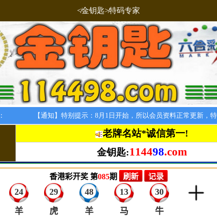
≮金钥匙≯特码专家
：
【通知】特别提示：8月1日开始，所以会员资料正常更新，特此
老牌名站*诚信第一!
1144
98
.com
金钥匙: