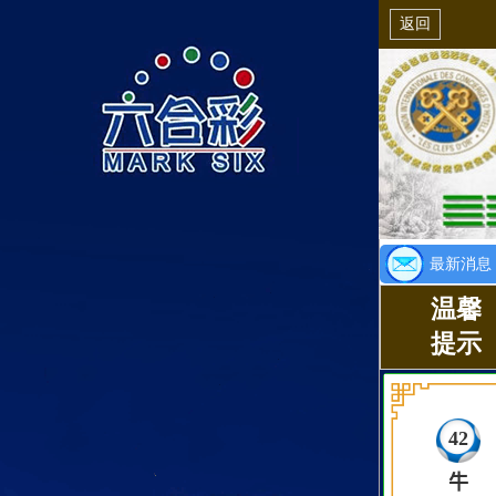
返回
最新消息
温馨
提示