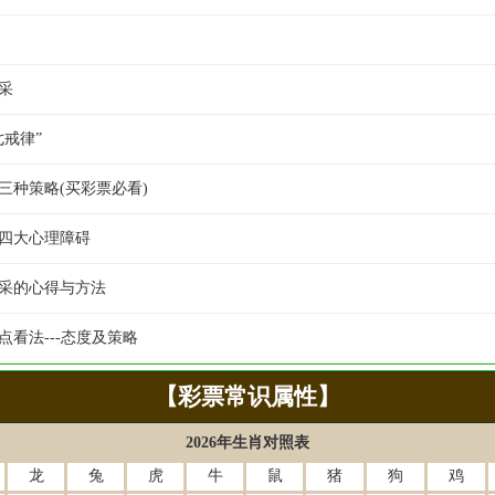
采
七戒律”
三种策略(买彩票必看)
采四大心理障碍
合采的心得与方法
点看法---态度及策略
【彩票常识属性】
2026年生肖对照表
龙
兔
虎
牛
鼠
猪
狗
鸡