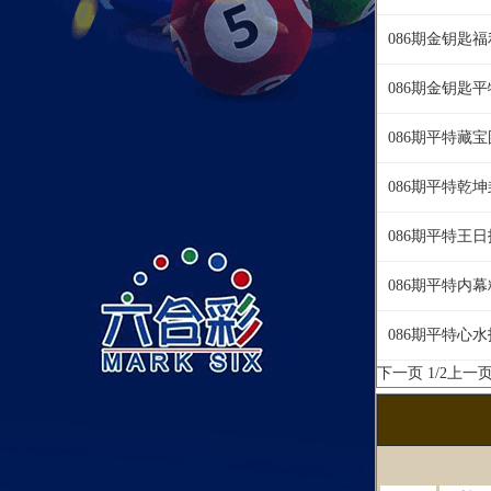
086期金钥匙
086期金钥匙
086期平特藏宝
086期平特乾坤
086期平特王日
086期平特内
086期平特心水
下一页
1/2
上一