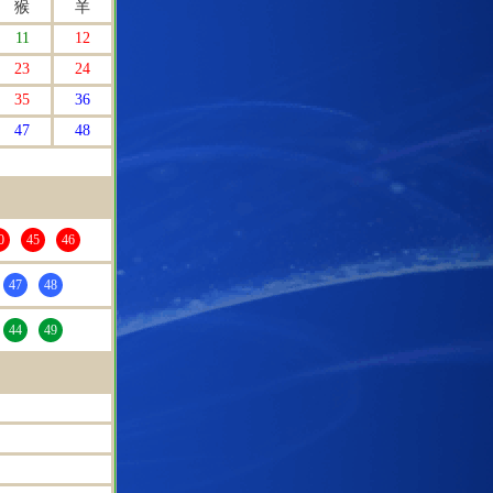
猴
羊
11
12
23
24
35
36
47
48
0
45
46
47
48
44
49