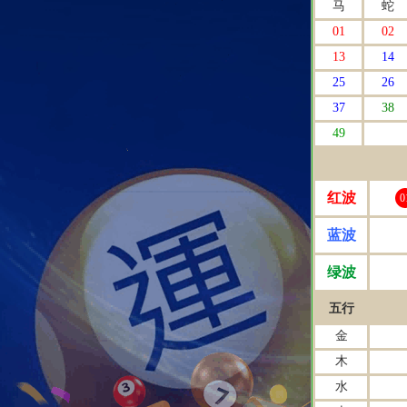
马
蛇
01
02
13
14
25
26
37
38
49
红波
0
蓝波
绿波
五行
金
木
水