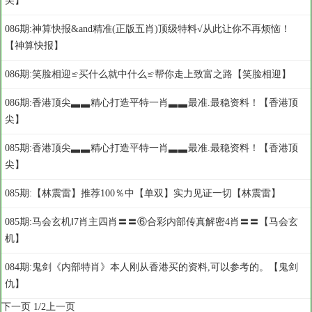
尖】
086期:神算快报&and精准(正版五肖)顶级特料√从此让你不再烦恼！
【神算快报】
086期:笑脸相迎≌买什么就中什么≌帮你走上致富之路【笑脸相迎】
086期:香港顶尖▃▃精心打造平特一肖▃▃最准.最稳资料！【香港顶
尖】
085期:香港顶尖▃▃精心打造平特一肖▃▃最准.最稳资料！【香港顶
尖】
085期:【林震雷】推荐100％中【单双】实力见证一切【林震雷】
085期:马会玄机‖7肖主四肖〓〓⑥合彩内部传真解密4肖〓〓【马会玄
机】
084期:鬼剑《内部特肖》本人刚从香港买的资料,可以参考的。【鬼剑
仇】
下一页
1/2
上一页