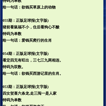
特码为单数
给一句话：欲钱买草原上的动物
055期：正版足球报(文字版)
猪前看鼠福不小，住后看狗心不酸
特码为单数
给一句话：爱钱买爬行的生肖
054期：正版足球报(文字版)
看定四无有旺出，三七三九两相连。
特码为双数。
给一句话：欲钱买西游记里的生肖。
053期：正版足球报(文字版)
四女贺喜六条龙,走三闯一是人家
特码为单数