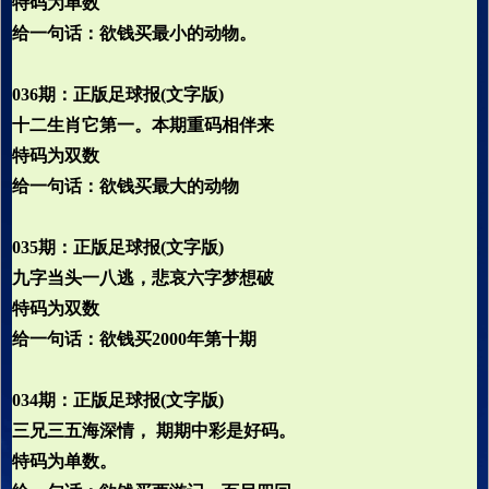
特码为单数
给一句话：欲钱买最小的动物。
036期：正版足球报(文字版)
十二生肖它第一。本期重码相伴来
特码为双数
给一句话：欲钱买最大的动物
035期：正版足球报(文字版)
九字当头一八逃，悲哀六字梦想破
特码为双数
给一句话：欲钱买2000年第十期
034期：正版足球报(文字版)
三兄三五海深情， 期期中彩是好码。
特码为单数。