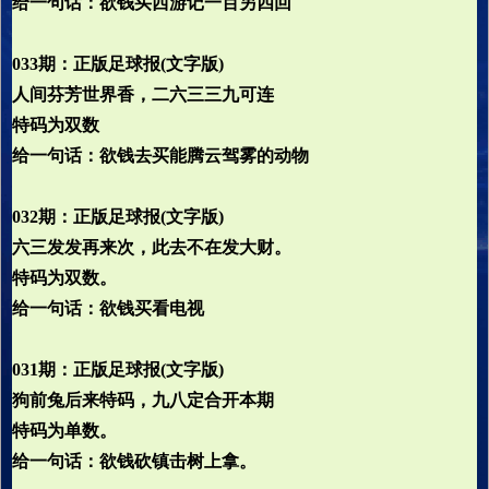
给一句话：欲钱买西游记一百另四回
033期：正版足球报(文字版)
人间芬芳世界香，二六三三九可连
特码为双数
给一句话：欲钱去买能腾云驾雾的动物
032期：正版足球报(文字版)
六三发发再来次，此去不在发大财。
特码为双数。
给一句话：欲钱买看电视
031期：正版足球报(文字版)
狗前兔后来特码，九八定合开本期
特码为单数。
给一句话：欲钱砍镇击树上拿。