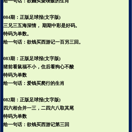
给一句话：欲錢买愛喫飯的生肖
084期：正版足球报(文字版)
三兄三五海深情， 期期中彩是好码。
特码为单数。
给一句话：欲钱买西游记一百另三回。
083期：正版足球报(文字版)
猪前看鼠福不小，住后看狗心不酸
特码为单数
给一句话：爱钱买爬行的生肖
082期：正版足球报(文字版)
四六相合并一三，二四六八取其尾
特码为单数
给一句话：欲钱买西游记第三回