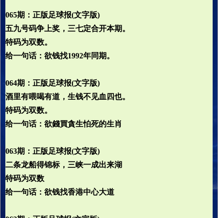
065期：正版足球报(文字版)
五九号码争上奖，三七定合开本期。
特码为双数。
给一句话：欲钱找1992年同期。
064期：正版足球报(文字版)
酒里有喂喝有道，生钱不见血四也。
特码为双数。
给一句话：欲錢買貪生怕死的生肖
063期：正版足球报(文字版)
二条龙船得锦标，三峡一成出来湖
特码为双数
给一句话：欲钱找香港中心大道