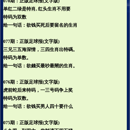
078期：正版足球报(文字版)
单红二绿是特肖, 红头生肖不用要
特码为双数
给一句话：欲钱买死后要留名的生肖
077期：正版足球报(文字版)
三兄三五海深情，三四生肖出特碼。
特码为单数。
给一句话：欲錢买最吵最閙的生肖。
076期：正版足球报(文字版)
虎前蛇后来特码，一三号码争上奖
特码为双数。
给一句话：欲钱买男人四十要什么
075期：正版足球报(文字版)