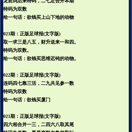
龙前鸡后来特码，二七定合开本期
特码为双数
给一句话：欲钱买上山下地的动物
023期：正版足球报(文字版)
取一求三是八五，财升送来一和四。
特码为双数。
给一句话：欲钱买思维迟钝的动物。
022期：正版足球报(文字版)
连码四七靠三活，二九共见参一数
特码为双数
给一句话：欲钱买厦门
021期：正版足球报(文字版)
四六相合并一三，二四六八取其尾