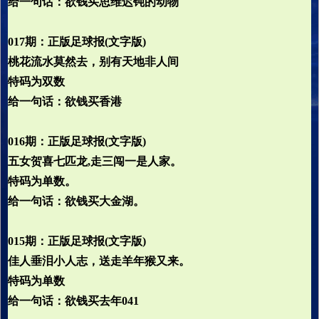
给一句话：欲钱买思维迟钝的动物
017期：正版足球报(文字版)
桃花流水莫然去，别有天地非人间
特码为双数
给一句话：欲钱买香港
016期：正版足球报(文字版)
五女贺喜七匹龙,走三闯一是人家。
特码为单数。
给一句话：欲钱买大金湖。
015期：正版足球报(文字版)
佳人垂泪小人志，送走羊年猴又来。
特码为单数
给一句话：欲钱买去年041