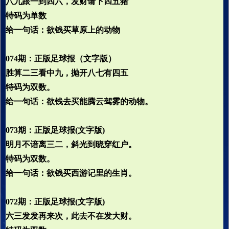
八九跟一到四六，发财请下四五猪
特码为单数
给一句话：欲钱买草原上的动物
074期：正版足球报（文字版）
胜算二三看中九，抛开八七有四五
特码为双数。
给一句话：欲钱去买能腾云驾雾的动物。
073期：正版足球报(文字版)
明月不谙离三二，斜光到晓穿红户。
特码为双数。
给一句话：欲钱买西游记里的生肖。
072期：正版足球报(文字版)
六三发发再来次，此去不在发大财。