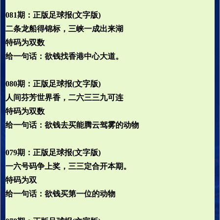
081期：正版足球报(文字版)
二条龙船得锦标，三峡一成出来湖
特码为双数
给一句话：欲钱找香港中心大道。
080期：正版足球报(文字版)
人间芬芳世界香，二六三三九可连
特码为双数
给一句话：欲钱去买能腾云驾雾的动物
079期：正版足球报(文字版)
一六号码争上奖，三三定合开本期。
特码为双
给一句话：欲钱买第一位的动物