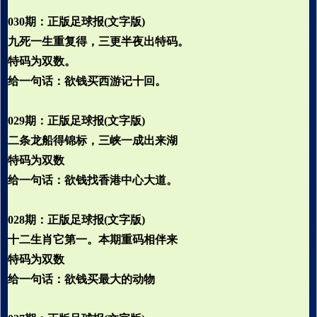
030期：正版足球报(文字版)
九死一生重复得，三更半夜出特码。
特码为双数。
给一句话：欲钱买西游记十回。
029期：正版足球报(文字版)
二条龙船得锦标，三峡一成出来湖
特码为双数
给一句话：欲钱找香港中心大道。
028期：正版足球报(文字版)
十二生肖它第一。本期重码相伴来
特码为双数
给一句话：欲钱买最大的动物