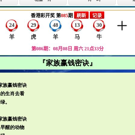
『家族赢钱密诀』
辉家族赢钱密诀
羊的生肖去看
：绿。
辉家族赢钱密诀
人早醒的动物