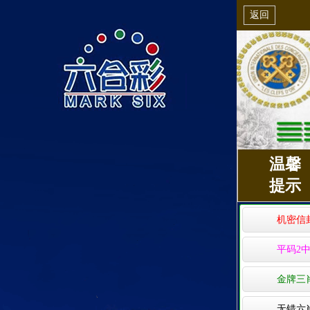
返回
温馨
提示
机密信
平码2中
金牌三
无错六