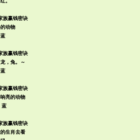
：红。
辉家族赢钱密诀
心的动物
：蓝
辉家族赢钱密诀
，龙，兔。～
：蓝
辉家族赢钱密诀
的响亮的动物
：蓝
辉家族赢钱密诀
蛇的生肖去看