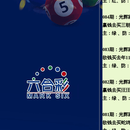
主：红、防
084期：光
赢钱去买三
主：绿 、防
083期：光
欲钱买去年11
主：绿、防
082期：光
赢钱去买汪
主：绿 、防
081期：光
欲钱去买蛇