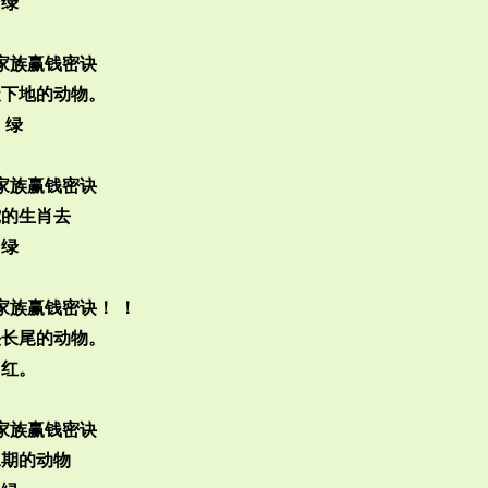
：绿
辉家族赢钱密诀
天下地的动物。
：绿
辉家族赢钱密诀
蛇的生肖去
：绿
辉家族赢钱密诀！ ！
头长尾的动物。
：红。
辉家族赢钱密诀
二期的动物