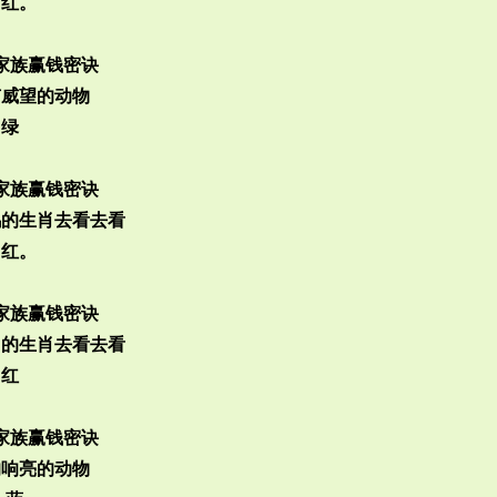
：红。
辉家族赢钱密诀
有威望的动物
：绿
辉家族赢钱密诀
鸡的生肖去看去看
：红。
辉家族赢钱密诀
马的生肖去看去看
：红
辉家族赢钱密诀
的响亮的动物