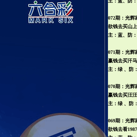
主：蓝、防
072期：光
欲钱去买山
主：蓝、防
071期：光
赢钱去买汗
主：绿 、防
070期：光
赢钱去买汪
主：绿 、防
069期：光
欲钱去看198