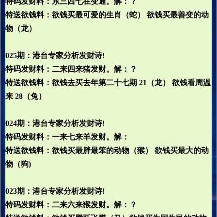
特码发财料：东三西七在变通。解：？
特送欲钱料：欲钱买最可爱的生肖（蛇） 欲钱买最善变的动
物（龙）
025期：港台专家分析发财诗!
特码发财料：二来四来猪发财。解：？
特送欲钱料：欲钱去买去年第二十七期 21（龙） 欲钱看周温
来 28（兔）
024期：港台专家分析发财诗!
特码发财料：一来七来羊发财。解：
特送欲钱料：欲钱买最胖最笨的动物（猴） 欲钱买最大的动
物（狗)
023期：港台专家分析发财诗!
特码发财料：二来六来猴发财。解：？