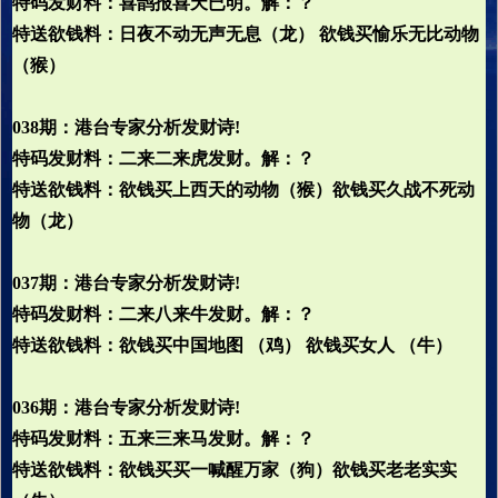
特码发财料：喜鹊报喜天已明。解：？
特送欲钱料：日夜不动无声无息（龙） 欲钱买愉乐无比动物
（猴）
038期：港台专家分析发财诗!
特码发财料：二来二来虎发财。解：？
特送欲钱料：欲钱买上西天的动物（猴）欲钱买久战不死动
物（龙）
037期：港台专家分析发财诗!
特码发财料：二来八来牛发财。解：？
特送欲钱料：欲钱买中国地图 （鸡） 欲钱买女人 （牛）
036期：港台专家分析发财诗!
特码发财料：五来三来马发财。解：？
特送欲钱料：欲钱买买一喊醒万家（狗）欲钱买老老实实