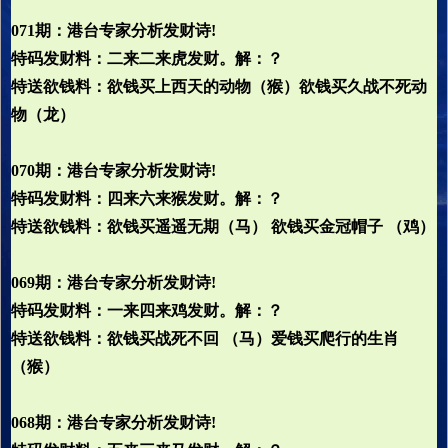
071期：港台专家分析发财诗!
特码发财料：二来二来虎发财。解：？
特送欲钱料：欲钱买上西天的动物（猴）欲钱买久战不死动
物（龙）
070期：港台专家分析发财诗!
特码发财料：四来六来猴发财。解：？
特送欲钱料：欲钱买遥遥无期（马） 欲钱买金冠帽子 （鸡）
069期：港台专家分析发财诗!
特码发财料：一来四来鸡发财。解：？
特送欲钱料：欲钱买战死不回 （马）爱钱买爬行的生肖
（猴）
068期：港台专家分析发财诗!