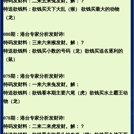
特码发财料：二来五来兔发财。解：？
特送欲钱料：欲钱买天下大乱（猴） 欲钱买最大的动物
（龙）
080期：港台专家分析发财诗!
特码发财料：三来六来猴发财。解：？
特送欲钱料：欲钱买小数的号码（龙）欲钱买追名逐利的
（鼠）
079期：港台专家分析发财诗!
特码发财料：一来六来兔发财。解：
特送欲钱料：欲钱看本期主要六尾（虎）欲钱买水土霸王动
物（龙）
078期：港台专家分析发财诗!
特码发财料：二来二来虎发财。解：？