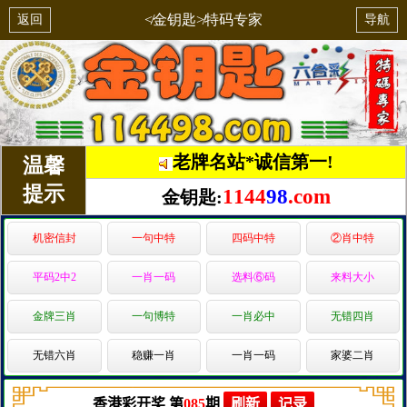
≮金钥匙≯特码专家
返回
导航
老牌名站*诚信第一!
温馨
提示
1144
98
.com
金钥匙:
机密信封
一句中特
四码中特
②肖中特
平码2中2
一肖一码
选料⑥码
来料大小
金牌三肖
一句博特
一肖必中
无错四肖
无错六肖
稳赚一肖
一肖一码
家婆二肖