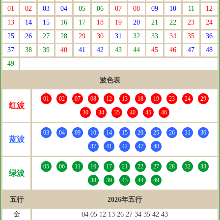
01
02
03
04
05
06
07
08
09
10
11
12
13
14
15
16
17
18
19
20
21
22
23
24
25
26
27
28
29
30
31
32
33
34
35
36
37
38
39
40
41
42
43
44
45
46
47
48
49
波色表
01
02
07
08
12
13
18
19
23
24
29
红波
30
34
35
40
45
46
03
04
09
10
14
15
20
25
26
31
36
蓝波
37
41
42
47
48
05
06
11
16
17
21
22
27
28
32
33
绿波
38
39
43
44
49
五行
2026年五行
金
04 05 12 13 26 27 34 35 42 43