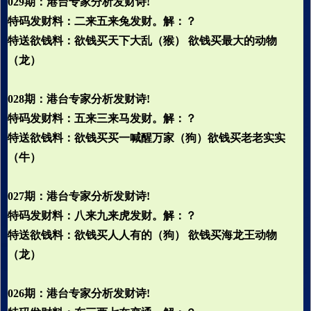
029期：港台专家分析发财诗!
特码发财料：二来五来兔发财。解：？
特送欲钱料：欲钱买天下大乱（猴） 欲钱买最大的动物
（龙）
028期：港台专家分析发财诗!
特码发财料：五来三来马发财。解：？
特送欲钱料：欲钱买买一喊醒万家（狗）欲钱买老老实实
（牛）
027期：港台专家分析发财诗!
特码发财料：八来九来虎发财。解：？
特送欲钱料：欲钱买人人有的（狗） 欲钱买海龙王动物
（龙）
026期：港台专家分析发财诗!