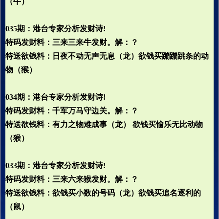
（牛）
035期：港台专家分析发财诗!
特码发财料：三来三来牛发财。解：？
特送欲钱料：日夜不动无声无息（龙）欲钱买蹦蹦跳条的动
物（猴）
034期：港台专家分析发财诗!
特码发财料：千军万马守边关。解：？
特送欲钱料：有力之物难成事（龙） 欲钱买愉乐无比动物
（猴）
033期：港台专家分析发财诗!
特码发财料：三来六来猴发财。解：？
特送欲钱料：欲钱买小数的号码（龙）欲钱买追名逐利的
（鼠）