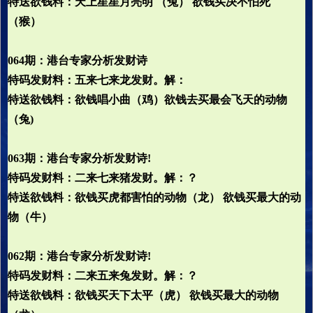
特送欲钱料：天上星星月亮明 （兔） 欲钱买决不怕死
（猴）
064期：港台专家分析发财诗
特码发财料：五来七来龙发财。解：
特送欲钱料：欲钱唱小曲（鸡）欲钱去买最会飞天的动物
（兔)
063期：港台专家分析发财诗!
特码发财料：二来七来猪发财。解：？
特送欲钱料：欲钱买虎都害怕的动物（龙） 欲钱买最大的动
物（牛）
062期：港台专家分析发财诗!
特码发财料：二来五来兔发财。解：？
特送欲钱料：欲钱买天下太平（虎） 欲钱买最大的动物