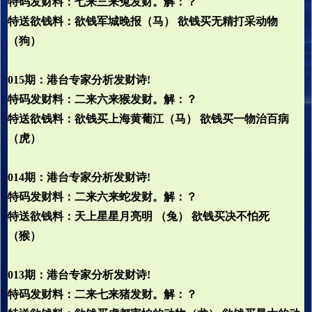
特码发财料：七来三来兔发财。解：？
特送欲钱料：欲钱军城晚报（马） 欲钱买无精打采动物
（狗）
015期：港台专家分析发财诗!
特码发财料：二来六来猴发财。解：？
特送欲钱料：欲钱买上海黄葡江（马） 欲钱买一物治百病
（虎）
014期：港台专家分析发财诗!
特码发财料：二来六来蛇发财。解：？
特送欲钱料：天上星星月亮明 （兔） 欲钱买决不怕死
（猴）
013期：港台专家分析发财诗!
特码发财料：二来七来猪发财。解：？