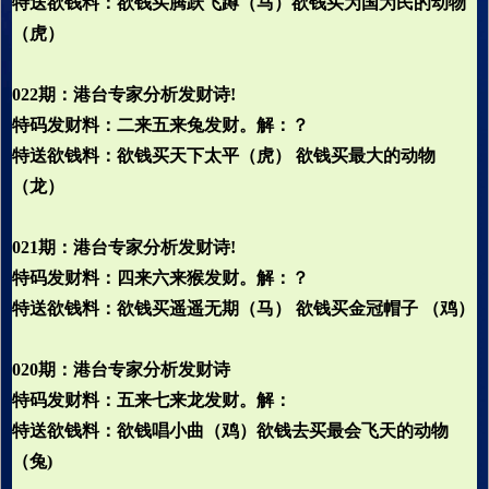
特送欲钱料：欲钱买腾跃飞蹲（马）欲钱买为国为民的动物
（虎）
022期：港台专家分析发财诗!
特码发财料：二来五来兔发财。解：？
特送欲钱料：欲钱买天下太平（虎） 欲钱买最大的动物
（龙）
021期：港台专家分析发财诗!
特码发财料：四来六来猴发财。解：？
特送欲钱料：欲钱买遥遥无期（马） 欲钱买金冠帽子 （鸡）
020期：港台专家分析发财诗
特码发财料：五来七来龙发财。解：
特送欲钱料：欲钱唱小曲（鸡）欲钱去买最会飞天的动物
（兔)