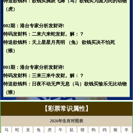
特送欲钱料：欲钱买腾跃飞蹲（马）欲钱买为国为民的动物
（虎）
002期：港台专家分析发财诗!
特码发财料：二来六来蛇发财。解：？
特送欲钱料：天上星星月亮明 （兔） 欲钱买决不怕死
（猴）
001期：港台专家分析发财诗!
特码发财料：三来三来牛发财。解：？
特送欲钱料：日夜不动无声无息（马）欲钱买愉乐无比动物
（猴）
【彩票常识属性】
2026年生肖对照表
马
蛇
龙
兔
虎
牛
鼠
猪
狗
鸡
猴
羊