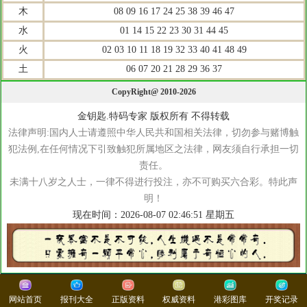
木
08 09 16 17 24 25 38 39 46 47
水
01 14 15 22 23 30 31 44 45
火
02 03 10 11 18 19 32 33 40 41 48 49
土
06 07 20 21 28 29 36 37
CopyRight@ 2010-2026
金钥匙.特码专家 版权所有 不得转载
法律声明:国内人士请遵照中华人民共和国相关法律，切勿参与赌博触
犯法例,在任何情况下引致触犯所属地区之法律，网友须自行承担一切
责任。
未满十八岁之人士，一律不得进行投注，亦不可购买六合彩。特此声
明！
现在时间：2026-08-07 02:46:52 星期五
网站首页
报刊大全
正版资料
权威资料
港彩图库
开奖记录