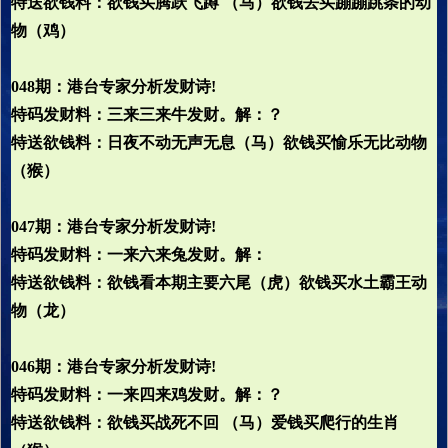
特送欲钱料：欲钱买腾跃飞蹲 （马）欲钱去买蹦蹦跳条的动
物（鸡）
048期：港台专家分析发财诗!
特码发财料：三来三来牛发财。解：？
特送欲钱料：日夜不动无声无息（马）欲钱买愉乐无比动物
（猴）
047期：港台专家分析发财诗!
特码发财料：一来六来兔发财。解：
特送欲钱料：欲钱看本期主要六尾（虎）欲钱买水土霸王动
物（龙）
046期：港台专家分析发财诗!
特码发财料：一来四来鸡发财。解：？
特送欲钱料：欲钱买战死不回 （马）爱钱买爬行的生肖