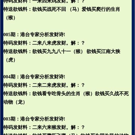
特码发财料：一来四来鸡发财。解：？
特送欲钱料：欲钱买战死不回 （马）爱钱买爬行的生肖
（猴）
005期：港台专家分析发财诗!
特码发财料：二来八来虎发财。解：？
特送欲钱料：欲钱买九九八十一（猴） 欲钱买江南大狭
（虎）
004期：港台专家分析发财诗!
特码发财料：二来二来虎发财。解：？
特送欲钱料：欲钱看专吃骨头的生肖（猴）欲钱买久战不死
动物（龙）
003期：港台专家分析发财诗!
特码发财料：二来六来猴发财。解：？