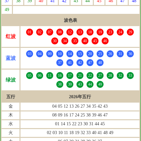
37
38
39
40
41
42
43
44
45
46
47
48
49
波色表
01
02
07
08
12
13
18
19
23
24
29
红波
30
34
35
40
45
46
03
04
09
10
14
15
20
25
26
31
36
蓝波
37
41
42
47
48
05
06
11
16
17
21
22
27
28
32
33
绿波
38
39
43
44
49
五行
2026年五行
金
04 05 12 13 26 27 34 35 42 43
木
08 09 16 17 24 25 38 39 46 47
水
01 14 15 22 23 30 31 44 45
火
02 03 10 11 18 19 32 33 40 41 48 49